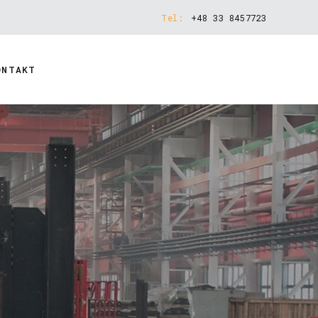
Tel:
+48 33 8457723
ONTAKT