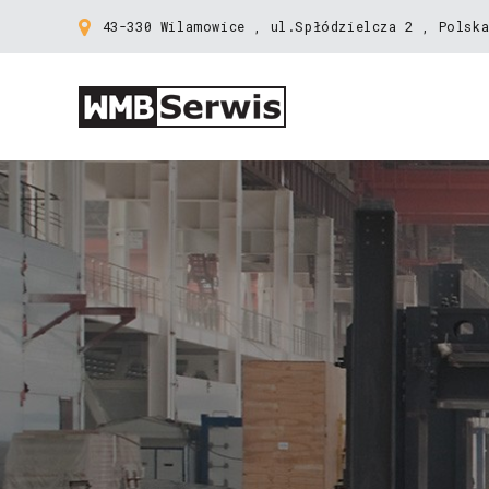
43-330 Wilamowice , ul.Spłódzielcza 2 , Polska