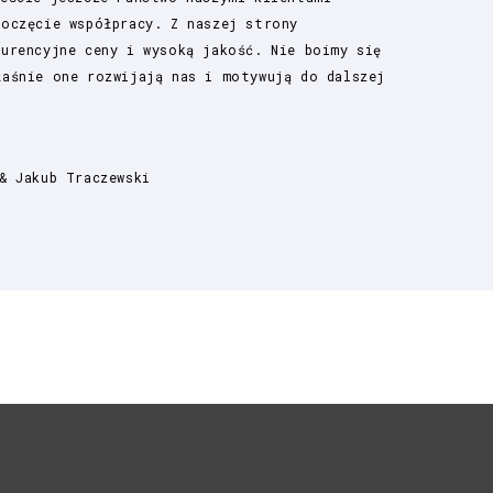
poczęcie współpracy. Z naszej strony
kurencyjne ceny i wysoką jakość. Nie boimy się
łaśnie one rozwijają nas i motywują do dalszej
& Jakub Traczewski