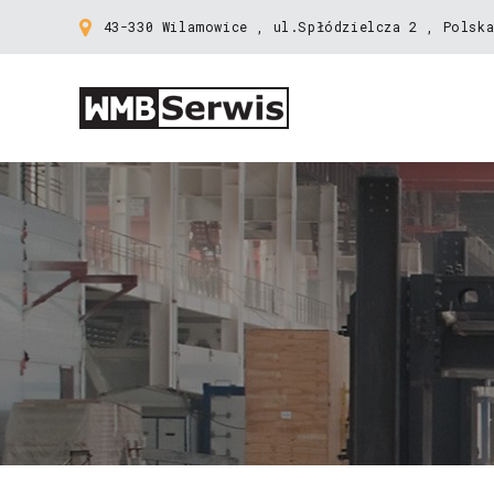
43-330 Wilamowice , ul.Spłódzielcza 2 , Polska