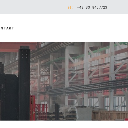
Tel:
+48 33 8457723
ONTAKT